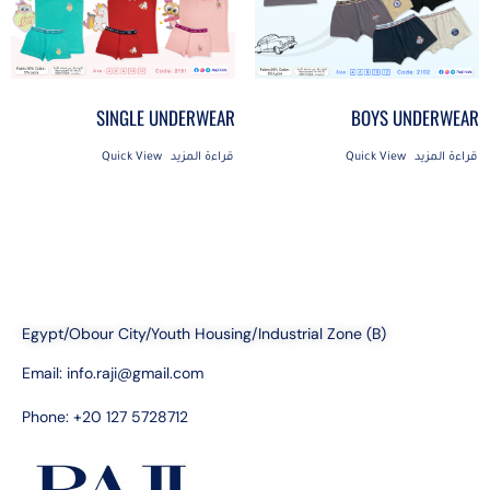
SINGLE UNDERWEAR
BOYS UNDERWEAR
قراءة المزيد
Quick View
قراءة المزيد
Quick View
Egypt/Obour City/Youth Housing/Industrial Zone (B)
Email:
info.raji@gmail.com
Phone: +20 127 5728712