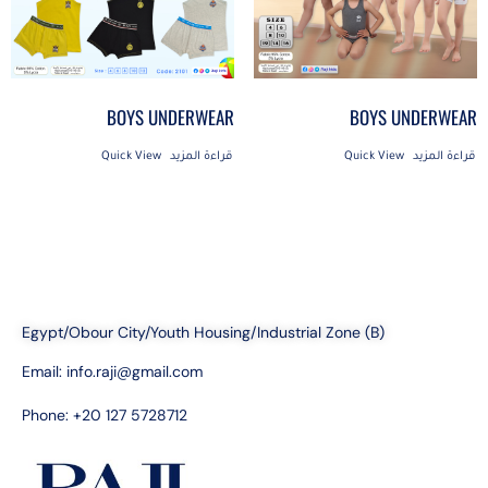
BOYS UNDERWEAR
BOYS UNDERWEAR
قراءة المزيد
Quick View
قراءة المزيد
Quick View
Egypt/Obour City/Youth Housing/Industrial Zone (B)
Email:
info.raji@gmail.com
Phone: +20 127 5728712