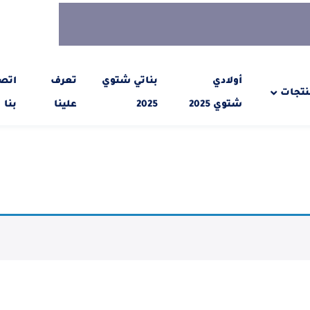
أولادي
بناتي شتوي
تعرف
اتص
نتجات
شتوي 2025
2025
علينا
بنا