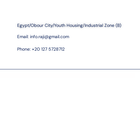
Egypt/Obour City/Youth Housing/Industrial Zone (B)
Email:
info.raji@gmail.com
Phone: +20 127 5728712