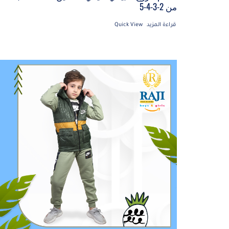
من 2-3-4-5
قراءة المزيد
Quick View