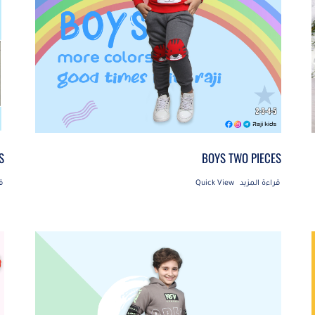
S
BOYS TWO PIECES
قراءة المزيد
Quick View
ق