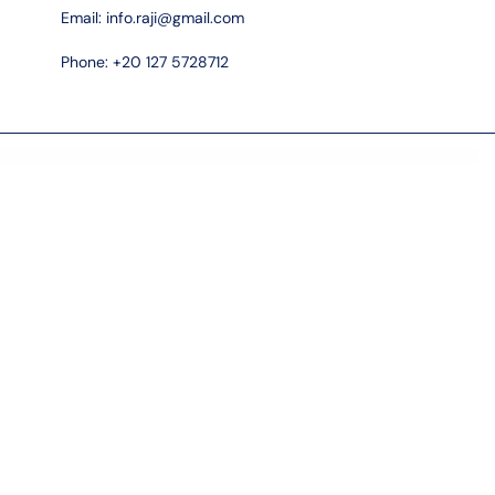
Email:
info.raji@gmail.com
Phone: +20 127 5728712