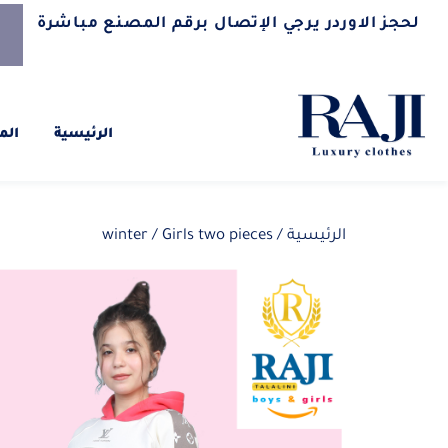
لحجز الاوردر يرجي الإتصال برقم المصنع مباشرة
الرئيسية
الم
الرئيسية
/
/ Girls two pieces
winter