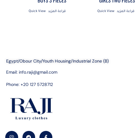
BOYS 3 PIECES
GIRLS TWO PIECES
قراءة المزيد
Quick View
قراءة المزيد
Quick View
Egypt/Obour City/Youth Housing/Industrial Zone (B)
Email:
info.raji@gmail.com
Phone: +20 127 5728712