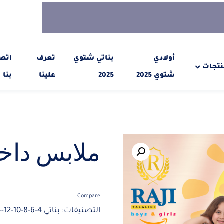
أولادي
بناتي شتوي
تعرف
اتص
نتجات
شتوي 2025
2025
علينا
بنا
ملابس داخل
Compare
التصنيفات:
بناتي 4-6-8-10-12-14-16