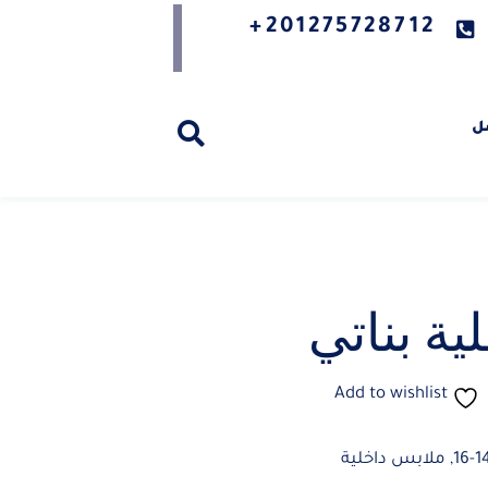
201275728712+
ل
ية بناتي
Add to wishlist
,
ملابس داخلية