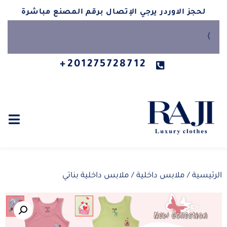
لحجز الاوردر يرجي الإتصال برقم المصنع مباشرة
}
201275728712+
الرئيسية
/
ملابس داخلية
/ ملابس داخلية بناتي