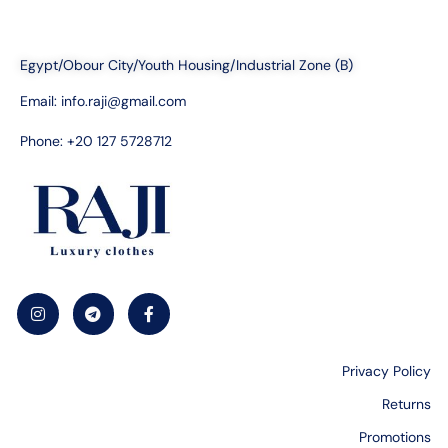
Egypt/Obour City/Youth Housing/Industrial Zone (B)
Email:
info.raji@gmail.com
Phone: +20 127 5728712
Privacy Policy
Returns
Promotions