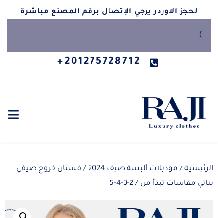
لحجز الاوردر يرجي الإتصال برقم المصنع مباشرة
}
201275728712+
الرئيسية
/
موديلات ألبسة صيف 2024
/ فستان خروج صيفي
بناتي مقاسات تبدأ من / 2-3-4-5