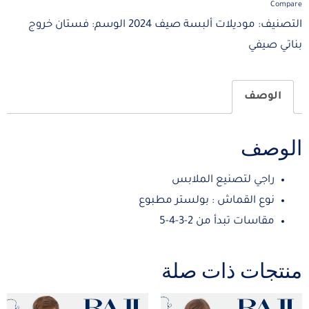
Compare
التصنيف:
موديلات ألبسة صيف 2024
الوسم:
فستان خروج
بناتي صيفي
الوصف
الوصف
راجي لتصنيع الملابس
نوع القماش : بولستر مطبوع
مقاسات تبدأ من 2-3-4-5
منتجات ذات صلة