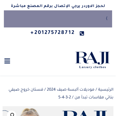
لحجز الاوردر يرجي الإتصال برقم المصنع مباشرة
}
201275728712+
الرئيسية
/
موديلات ألبسة صيف 2024
/ فستان خروج صيفي
بناتي مقاسات تبدأ من / 2-3-4-5