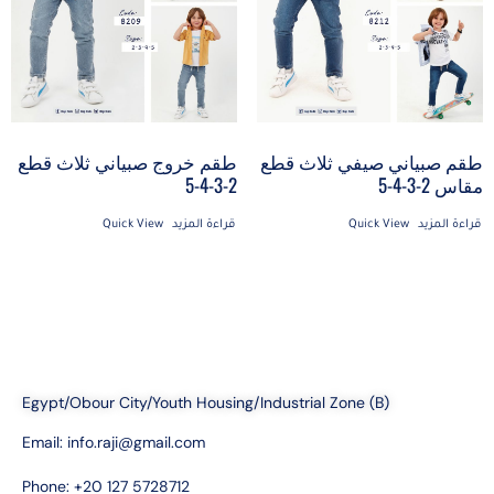
طقم صبياني صيفي ثلاث قطع
طقم خروج صبياني ثلاث قطع
مقاس 2-3-4-5
2-3-4-5
قراءة المزيد
Quick View
قراءة المزيد
Quick View
Egypt/Obour City/Youth Housing/Industrial Zone (B)
Email:
info.raji@gmail.com
Phone: +20 127 5728712