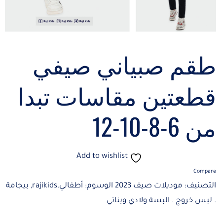
طقم صبياني صيفي
قطعتين مقاسات تبدا
من 6-8-10-12
Add to wishlist
Compare
التصنيف:
موديلات صيف 2023
الوسوم:
أطفالي.rajikids
,
بيجامة
. لبس خروج . البسة ولادي وبناتي