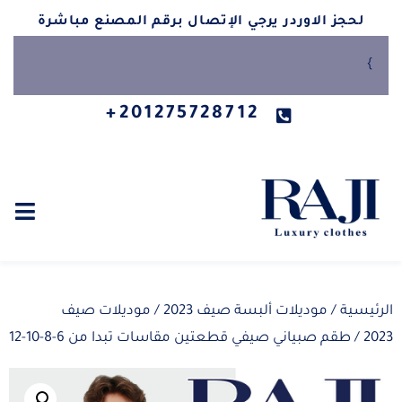
لحجز الاوردر يرجي الإتصال برقم المصنع مباشرة
}
201275728712+
الرئيسية
/
موديلات ألبسة صيف 2023
/
موديلات صيف
2023
/ طقم صبياني صيفي قطعتين مقاسات تبدا من 6-8-10-12