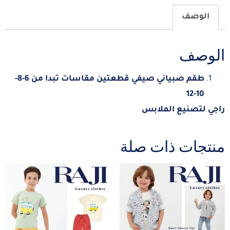
الوصف
الوصف
طقم صبياني صيفي قطعتين مقاسات تبدا من 6-8-
10-12
راجي لتصنيع الملابس
منتجات ذات صلة