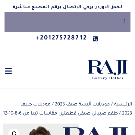
لحجز الاوردر يرجي الإتصال برقم المصنع مباشرة
}
201275728712+
الرئيسية
/
موديلات ألبسة صيف 2023
/
موديلات صيف
2023
/ طقم صبياني صيفي قطعتين مقاسات تبدا من 6-8-10-12