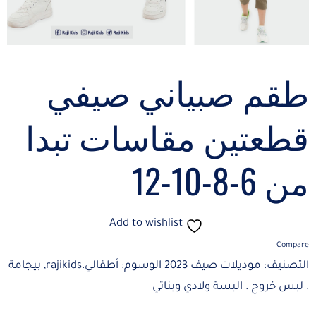
طقم صبياني صيفي
قطعتين مقاسات تبدا
من 6-8-10-12
Add to wishlist
Compare
التصنيف:
موديلات صيف 2023
الوسوم:
أطفالي.rajikids
,
بيجامة
. لبس خروج . البسة ولادي وبناتي