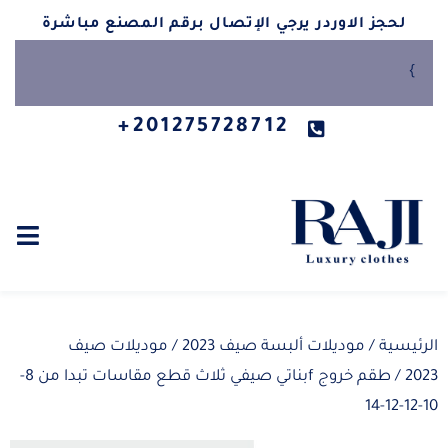
لحجز الاوردر يرجي الإتصال برقم المصنع مباشرة
}
201275728712+
الرئيسية
/
موديلات ألبسة صيف 2023
/
موديلات صيف
2023
/ طقم خروج fبناتي صيفي ثلاث قطع مقاسات تبدا من 8-
10-12-12-14