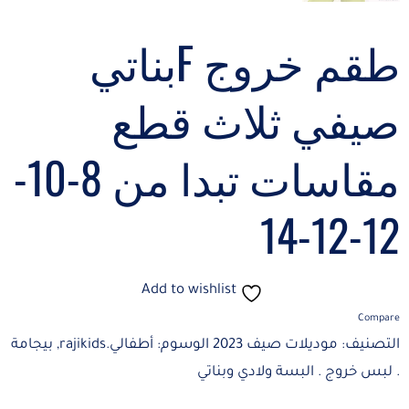
طقم خروج Fبناتي
صيفي ثلاث قطع
مقاسات تبدا من 8-10-
12-12-14
Add to wishlist
Compare
التصنيف:
موديلات صيف 2023
الوسوم:
أطفالي.rajikids
,
بيجامة
. لبس خروج . البسة ولادي وبناتي