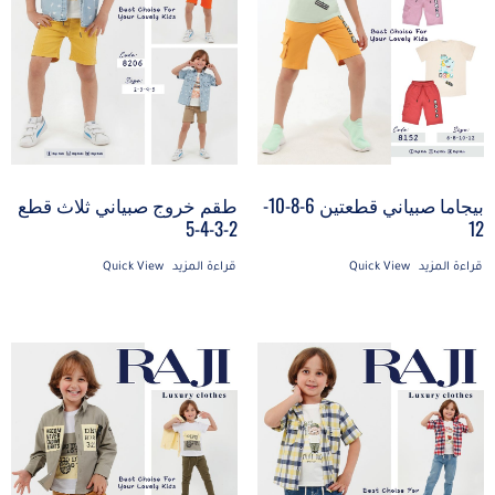
طقم خروج صبياني ثلاث قطع
بيجاما صبياني قطعتين 6-8-10-
2-3-4-5
12
قراءة المزيد
Quick View
قراءة المزيد
Quick View