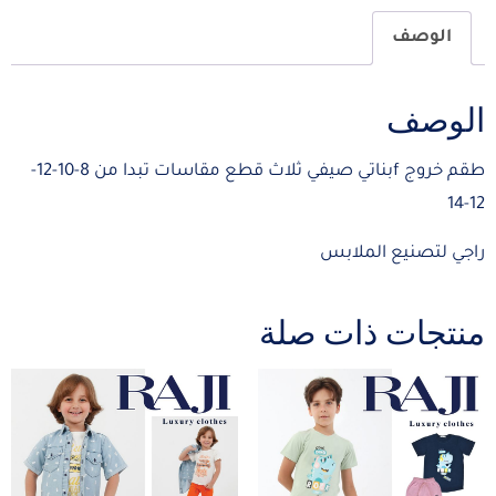
الوصف
الوصف
طقم خروج fبناتي صيفي ثلاث قطع مقاسات تبدا من 8-10-12-
12-14
راجي لتصنيع الملابس
منتجات ذات صلة