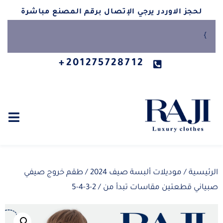
لحجز الاوردر يرجي الإتصال برقم المصنع مباشرة
}
201275728712+
الرئيسية
/
موديلات ألبسة صيف 2024
/ طقم خروج صيفي
صبياني قطعتين مقاسات تبدأ من / 2-3-4-5