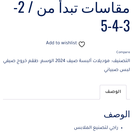
مقاسات تبدأ من / 2-
3-4-5
Add to wishlist
Compare
التصنيف:
موديلات ألبسة صيف 2024
الوسم:
طقم خروج صيفي
لبس صبياني
الوصف
الوصف
راجي لتصنيع الملابس