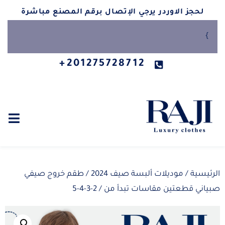
لحجز الاوردر يرجي الإتصال برقم المصنع مباشرة
}
201275728712+
الرئيسية
/
موديلات ألبسة صيف 2024
/ طقم خروج صيفي
صبياني قطعتين مقاسات تبدأ من / 2-3-4-5