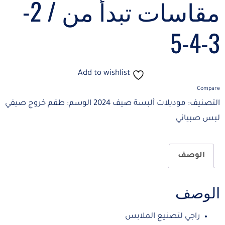
مقاسات تبدأ من / 2-
3-4-5
Add to wishlist
Compare
التصنيف:
موديلات ألبسة صيف 2024
الوسم:
طقم خروج صيفي
لبس صبياني
الوصف
الوصف
راجي لتصنيع الملابس