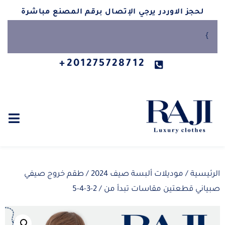
لحجز الاوردر يرجي الإتصال برقم المصنع مباشرة
}
201275728712+
الرئيسية
/
موديلات ألبسة صيف 2024
/ طقم خروج صيفي
صبياني قطعتين مقاسات تبدأ من / 2-3-4-5