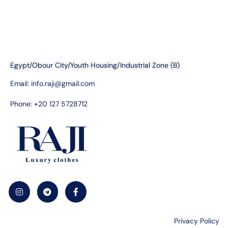
Egypt/Obour City/Youth Housing/Industrial Zone (B)
Email:
info.raji@gmail.com
Phone: +20 127 5728712
Privacy Policy