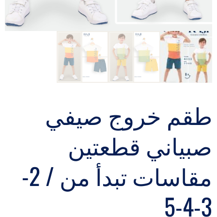
طقم خروج صيفي
صبياني قطعتين
مقاسات تبدأ من / 2-
3-4-5