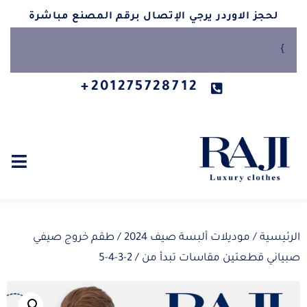
لحجز الاوردر يرجي الإتصال برقم المصنع مباشرة
}
201275728712+
الرئيسية
/
موديلات ألبسة صيف 2024
/ طقم خروج صيفي
صبياني قطعتين مقاسات تبدأ من / 2-3-4-5