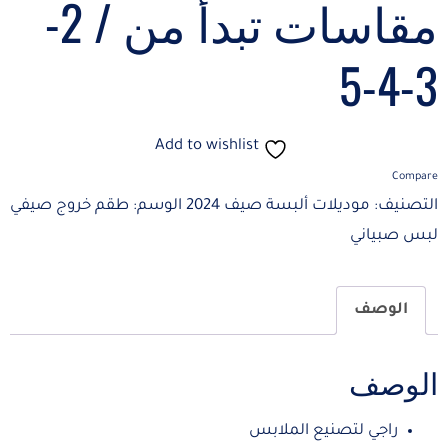
مقاسات تبدأ من / 2-
3-4-5
Add to wishlist
Compare
التصنيف:
موديلات ألبسة صيف 2024
الوسم:
طقم خروج صيفي
لبس صبياني
الوصف
الوصف
راجي لتصنيع الملابس