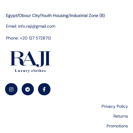
Egypt/Obour City/Youth Housing/Industrial Zone (B)
Email:
info.raji@gmail.com
Phone: +20 127 5728712
Privacy Policy
Returns
Promotions