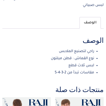
لبس صبياني
الوصف
الوصف
راجي لتصنيع الملابس
نوع القماش : قطن ميلتون
لبس ثلاث قطع
مقاسات تبدأ من 2-3-4-5
منتجات ذات صلة