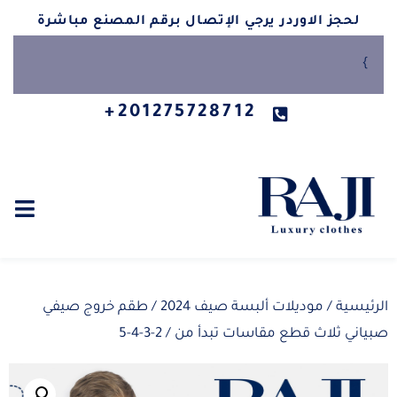
لحجز الاوردر يرجي الإتصال برقم المصنع مباشرة
}
201275728712+
الرئيسية
/
موديلات ألبسة صيف 2024
/ طقم خروج صيفي
صبياني ثلاث قطع مقاسات تبدأ من / 2-3-4-5