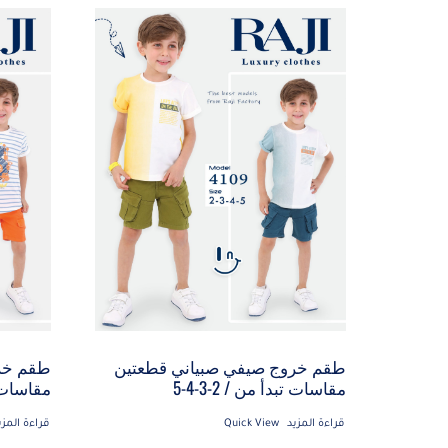
طقم خروج صيفي صبياني قطعتين
طقم خر
مقاسات تبدأ من / 2-3-4-5
مقاسات تبد
قراءة المزيد
Quick View
قراءة المزي