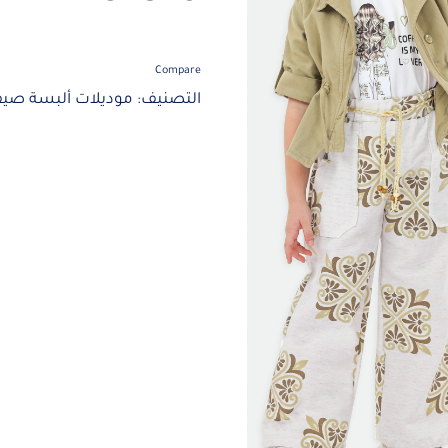
Compare
التصنيف:
موديلات ألبسة صيف 24