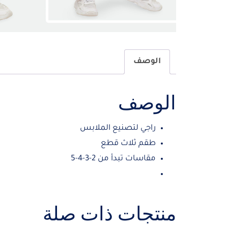
الوصف
الوصف
راجي لتصنيع الملابس
طقم ثلاث قطع
مقاسات تبدأ من 2-3-4-5
منتجات ذات صلة