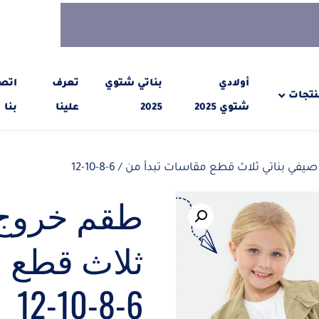
أولادي
بناتي شتوي
تعرف
اتص
نتجات
شتوي 2025
2025
علينا
بنا
ي بناتي ثلاث قطع مقاسات تبدأ من / 6-8-10-12
طقم خروج 
ثلاث قطع م
6-8-10-12