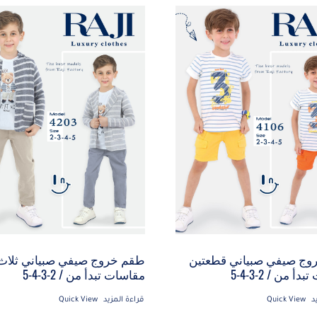
وج صيفي صبياني قطعتين
طقم خروج صيفي صبياني ثلاث
أ من / 2-3-4-5
مقاسات تبدأ من / 2-3-4-5
د
Quick View
قراءة المزيد
Quick View