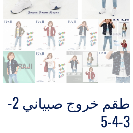
طقم خروج صبياني 2-
3-4-5