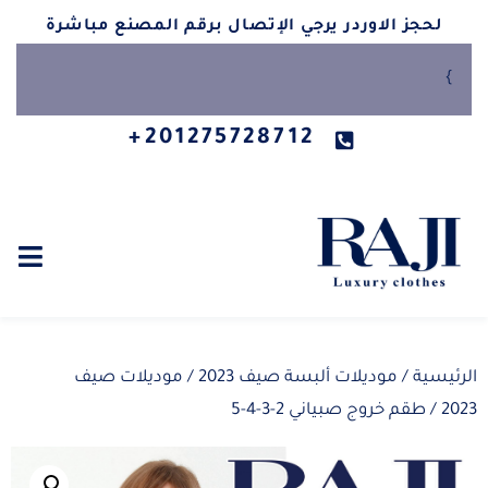
لحجز الاوردر يرجي الإتصال برقم المصنع مباشرة
}
201275728712+
الرئيسية
/
موديلات ألبسة صيف 2023
/
موديلات صيف
2023
/ طقم خروج صبياني 2-3-4-5