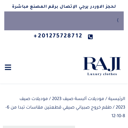
لحجز الاوردر يرجي الإتصال برقم المصنع مباشرة
}
201275728712+
الرئيسية
/
موديلات ألبسة صيف 2023
/
موديلات صيف
2023
/ طقم خروج صبياني صيفي قطعتين مقاسات تبدا من 6-
8-10-12