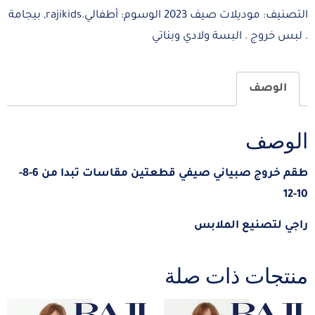
التصنيف:
موديلات صيف 2023
الوسوم:
أطفالي.rajikids
,
بيجامة
. لبس خروج . البسة ولادي وبناتي
الوصف
الوصف
طقم خروج صبياني صيفي قطعتين مقاسات تبدا من 6-8-
10-12
راجي لتصنيع الملابس
منتجات ذات صلة