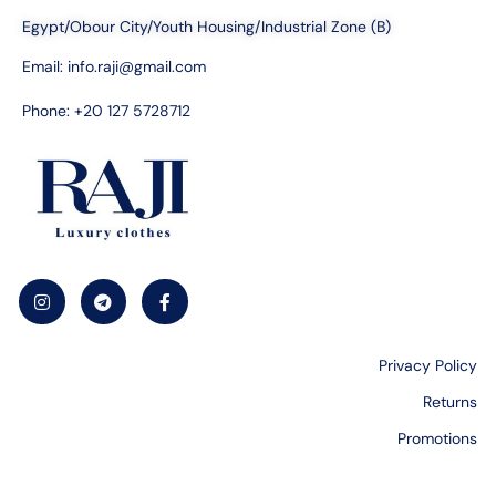
Egypt/Obour City/Youth Housing/Industrial Zone (B)
Email:
info.raji@gmail.com
Phone: +20 127 5728712
Privacy Policy
Returns
Promotions