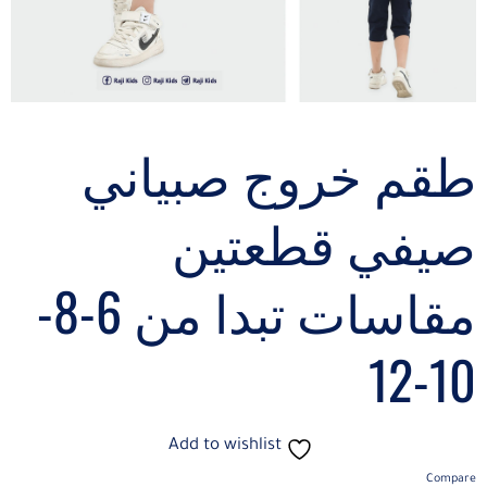
طقم خروج صبياني
صيفي قطعتين
مقاسات تبدا من 6-8-
10-12
Add to wishlist
Compare