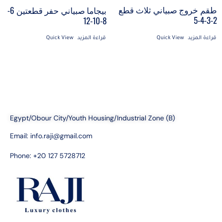
طقم خروج صبياني ثلاث قطع
بيجاما صبياني حفر قطعتين 6-
2-3-4-5
8-10-12
قراءة المزيد
Quick View
قراءة المزيد
Quick View
Egypt/Obour City/Youth Housing/Industrial Zone (B)
Email:
info.raji@gmail.com
Phone: +20 127 5728712