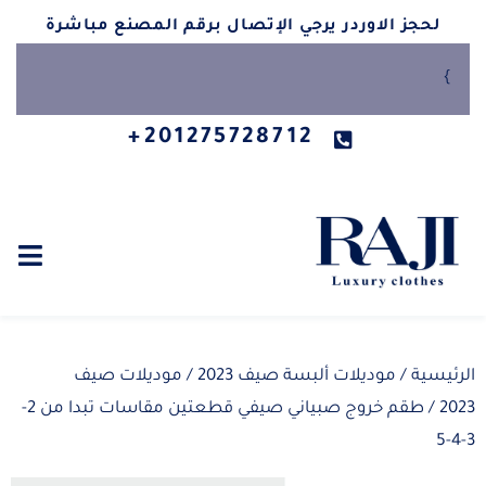
لحجز الاوردر يرجي الإتصال برقم المصنع مباشرة
}
201275728712+
الرئيسية
/
موديلات ألبسة صيف 2023
/
موديلات صيف
2023
/ طقم خروج صبياني صيفي قطعتين مقاسات تبدا من 2-
3-4-5