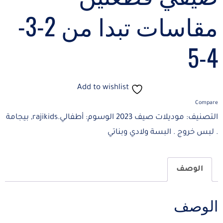
مقاسات تبدا من 2-3-
4-5
Add to wishlist
Compare
التصنيف:
موديلات صيف 2023
الوسوم:
أطفالي.rajikids
,
بيجامة
. لبس خروج . البسة ولادي وبناتي
الوصف
الوصف