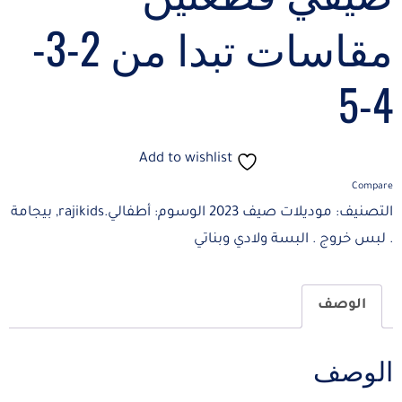
مقاسات تبدا من 2-3-
4-5
Add to wishlist
Compare
التصنيف:
موديلات صيف 2023
الوسوم:
أطفالي.rajikids
,
بيجامة
. لبس خروج . البسة ولادي وبناتي
الوصف
الوصف