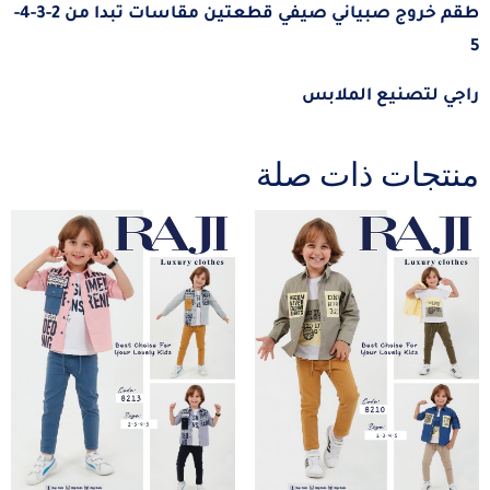
طقم خروج صبياني صيفي قطعتين مقاسات تبدا من 2-3-4-
5
راجي لتصنيع الملابس
منتجات ذات صلة