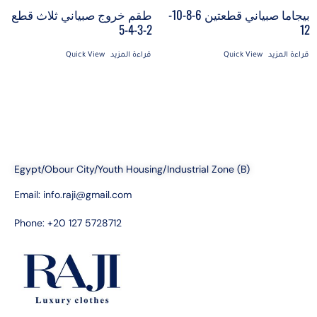
طقم خروج صبياني ثلاث قطع
بيجاما صبياني قطعتين 6-8-10-
2-3-4-5
12
قراءة المزيد
Quick View
قراءة المزيد
Quick View
Egypt/Obour City/Youth Housing/Industrial Zone (B)
Email:
info.raji@gmail.com
Phone: +20 127 5728712