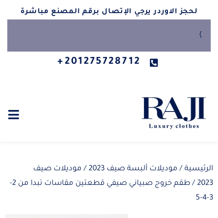
لحجز الاوردر يرجي الإتصال برقم المصنع مباشرة
}
201275728712+
الرئيسية
/
موديلات ألبسة صيف 2023
/
موديلات صيف
2023
/ طقم خروج صبياني صيفي قطعتين مقاسات تبدا من 2-
3-4-5