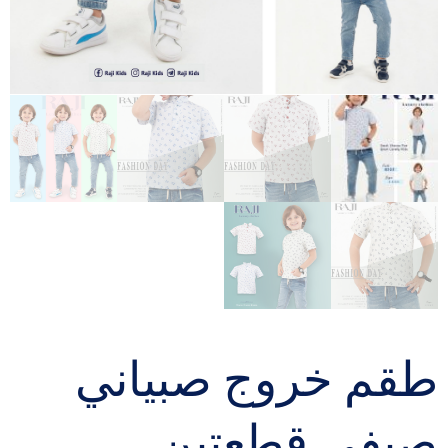
طقم خروج صبياني
صيفي قطعتين