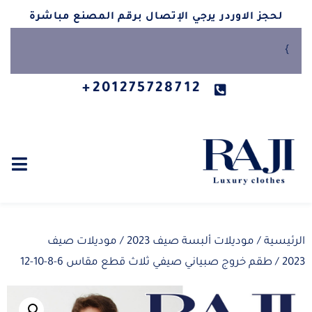
لحجز الاوردر يرجي الإتصال برقم المصنع مباشرة
}
201275728712+
الرئيسية
/
موديلات ألبسة صيف 2023
/
موديلات صيف
2023
/ طقم خروج صبياني صيفي ثلاث قطع مقاس 6-8-10-12