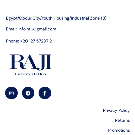
Egypt/Obour City/Youth Housing/Industrial Zone (B)
Email:
info.raji@gmail.com
Phone: +20 127 5728712
Privacy Policy
Returns
Promotions