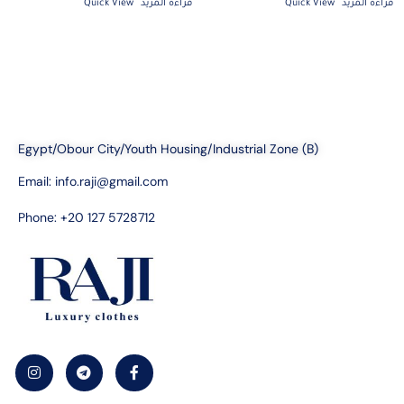
قراءة المزيد
Quick View
قراءة المزيد
Quick View
Egypt/Obour City/Youth Housing/Industrial Zone (B)
Email:
info.raji@gmail.com
Phone: +20 127 5728712