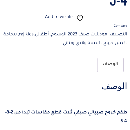
Add to wishlist
Compare
التصنيف:
موديلات صيف 2023
الوسوم:
أطفالي.rajikids
,
بيجامة
. لبس خروج . البسة ولادي وبناتي
الوصف
الوصف
طقم خروج صبياني صيفي ثلاث قطع مقاسات تبدا من 2-3-
4-5