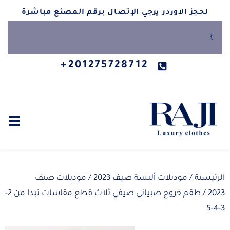
لحجز الاوردر يرجي الإتصال برقم المصنع مباشرة
}
201275728712+
الرئيسية
/
موديلات ألبسة صيف 2023
/
موديلات صيف
2023
/ طقم خروج صبياني صيفي ثلاث قطع مقاسات تبدا من 2-
3-4-5