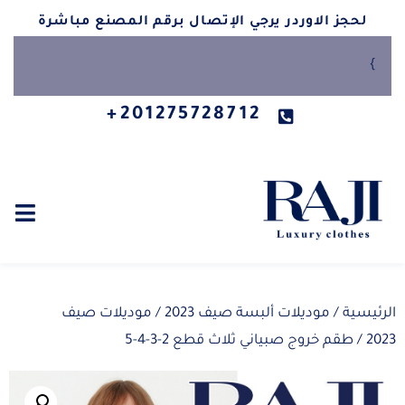
لحجز الاوردر يرجي الإتصال برقم المصنع مباشرة
}
201275728712+
الرئيسية
/
موديلات ألبسة صيف 2023
/
موديلات صيف
2023
/ طقم خروج صبياني ثلاث قطع 2-3-4-5