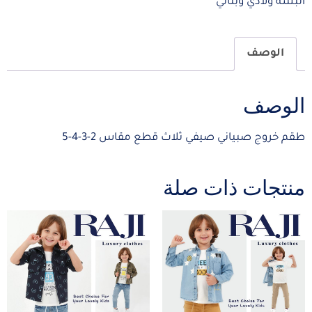
البسة ولادي وبناتي
الوصف
الوصف
طقم خروج صبياني صيفي ثلاث قطع مقاس 2-3-4-5
منتجات ذات صلة