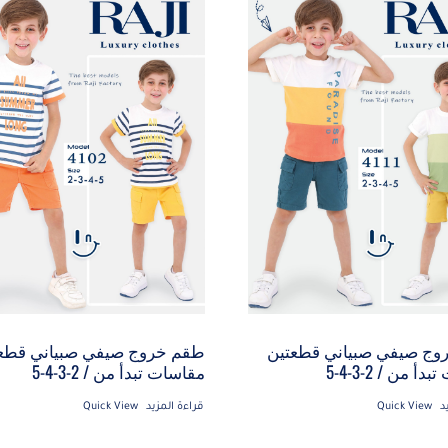
وج صيفي صبياني قطعتين
طقم خروج صيفي صبياني قطع
أ من / 2-3-4-5
مقاسات تبدأ من / 2-3-4-5
د
Quick View
قراءة المزيد
Quick View