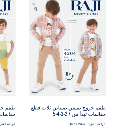
طقم خروج صيفي صبياني ثلاث قطع
طقم خر
مقاسات تبدأ من / 2-3-4-5
مقاسات تبد
قراءة المزيد
Quick View
قراءة المزي