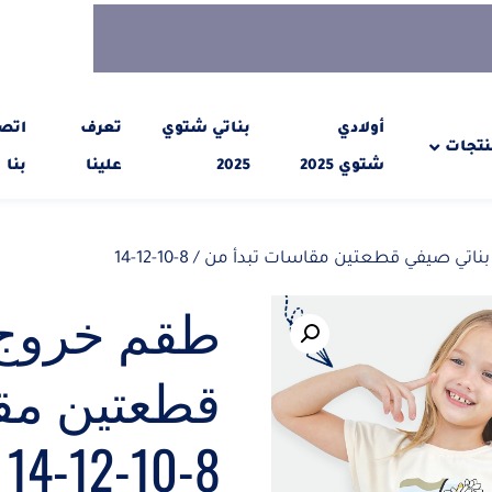
أولادي
بناتي شتوي
تعرف
اتص
نتجات
شتوي 2025
2025
علينا
بنا
تي صيفي قطعتين مقاسات تبدأ من / 8-10-12-14
طقم خروج 
قطعتين مقا
8-10-12-14