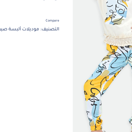
Compare
التصنيف:
موديلات ألبسة صيف 24