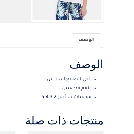
الوصف
الوصف
راجي لتصنيع الملابس
طقم قطعتين
مقاسات تبدأ من 2-3-4-5
منتجات ذات صلة