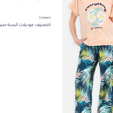
Compare
التصنيف:
موديلات ألبسة صيف 24