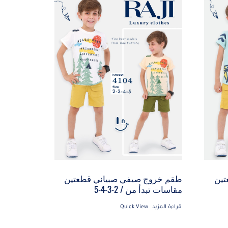
تين
طقم خروج صيفي صبياني قطعتين
مقاسات تبدأ من / 2-3-4-5
قراءة المزيد
Quick View