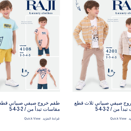
ج صيفي صبياني ثلاث قطع
طقم خروج صيفي صبياني قطع
أ من / 2-3-4-5
مقاسات تبدأ من / 2-3-4-5
د
Quick View
قراءة المزيد
Quick View