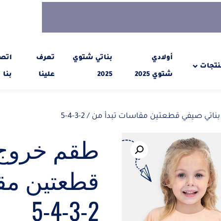
أولادي
بناتي شتوي
تعرف
اتص
نتجات
شتوي 2025
2025
علينا
بنا
اتي صيفي قطعتين مقاسات تبدأ من / 2-3-4-5
طقم خروج 
قطعتين مقا
2-3-4-5