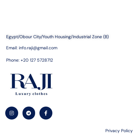
Egypt/Obour City/Youth Housing/Industrial Zone (B)
Email:
info.raji@gmail.com
Phone: +20 127 5728712
Privacy Policy