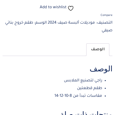
Add to wishlist
Compare
التصنيف:
موديلات ألبسة صيف 2024
الوسم:
طقم خروج بناتي
صيفي
الوصف
الوصف
راجي لتصنيع الملابس
طقم قطعتين
مقاسات تبدأ من 8-10-12-14
منتجات ذات صلة