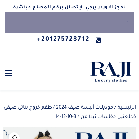
لحجز الاوردر يرجي الإتصال برقم المصنع مباشرة
}
201275728712+
الرئيسية
/
موديلات ألبسة صيف 2024
/ طقم خروج بناتي صيفي
قطعتين مقاسات تبدأ من / 8-10-12-14