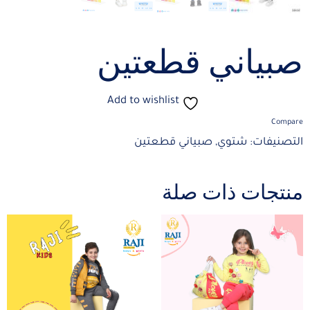
صبياني قطعتين
Add to wishlist
Compare
التصنيفات:
شتوي
,
صبياني قطعتين
منتجات ذات صلة