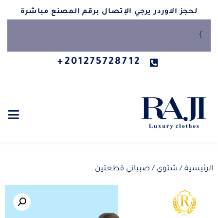
لحجز الاوردر يرجي الإتصال برقم المصنع مباشرة
}
201275728712+
الرئيسية
/
شتوي
/ صبياني قطعتين