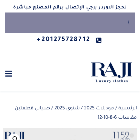
لحجز الاوردر يرجي الإتصال برقم المصنع مباشرة
}
201275728712+
الرئيسية
/
موديلات 2025
/
شتوي 2025
/ صبياني قطعتين
مقاسات 6-8-10-12