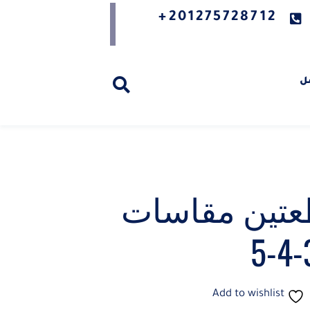
201275728712+
ل
عتين مقاسات
Add to wishlist