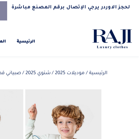
لحجز الاوردر يرجي الإتصال برقم المصنع مباشرة
الرئيسية
الم
الرئيسية
/
موديلات 2025
/
شتوي 2025
/ صبياني قطعت