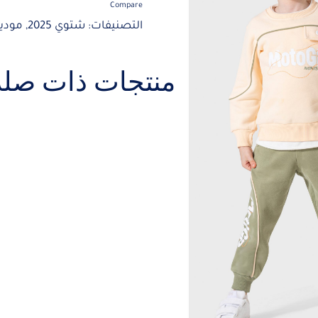
Compare
التصنيفات:
شتوي 2025
,
موديلات
منتجات ذات صلة