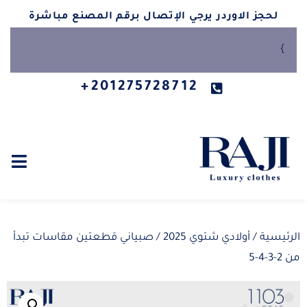
لحجز الاوردر يرجي الإتصال برقم المصنع مباشرة
}
201275728712+
الرئيسية
/
أولادي شتوي 2025
/ صبياني قطعتين مقاسات تبدأ
من 2-3-4-5