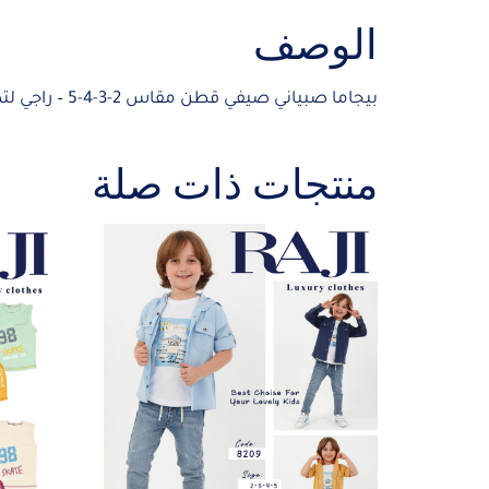
الوصف
بيجاما صبياني صيفي قطن مقاس 2-3-4-5 – راجي لتصنيع الملابس
منتجات ذات صلة