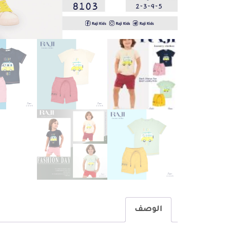
الوصف