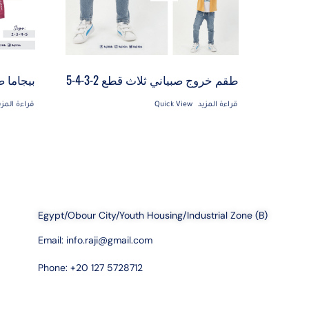
طقم خروج صبياني ثلاث قطع 2-3-4-5
بيجاما 
قراءة المزيد
Quick View
قراءة المزي
Egypt/Obour City/Youth Housing/Industrial Zone (B)
Email:
info.raji@gmail.com
Phone: +20 127 5728712