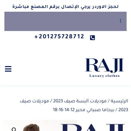
لحجز الاوردر يرجي الإتصال برقم المصنع مباشرة
}
201275728712+
الرئيسية
/
موديلات ألبسة صيف 2023
/
موديلات صيف
2023
/ بيجاما صبياني محير 12-14-16-18