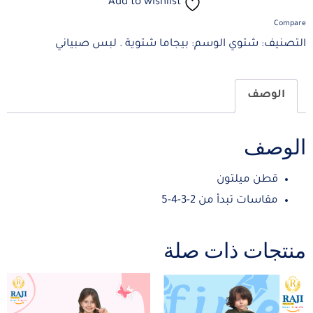
Add to wishlist
Compare
التصنيف:
شتوي
الوسم:
بيجاما شتوية . لبس صبياني
الوصف
الوصف
قطن ميلتون
مقاسات تبدأ من 2-3-4-5
منتجات ذات صلة