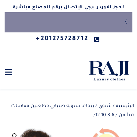
لحجز الاوردر يرجي الإتصال برقم المصنع مباشرة
}
201275728712+
الرئيسية
/
شتوي
/ بيجاما شتوية صبياني قطعتين مقاسات
تبدأ من / 6-8-10-12/