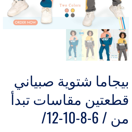
بيجاما شتوية صبياني
قطعتين مقاسات تبدأ
من / 6-8-10-12/