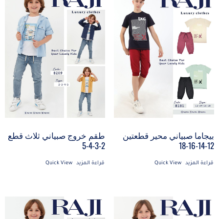
طقم خروج صبياني ثلاث قطع
بيجاما صبياني محير قطعتين
2-3-4-5
12-14-16-18
قراءة المزيد
Quick View
قراءة المزيد
Quick View