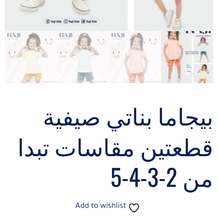
بيجاما بناتي صيفية
قطعتين مقاسات تبدا
من 2-3-4-5
Add to wishlist