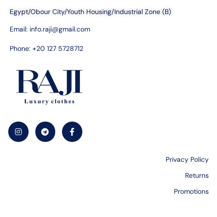
Egypt/Obour City/Youth Housing/Industrial Zone (B)
Email:
info.raji@gmail.com
Phone: +20 127 5728712
Privacy Policy
Returns
Promotions