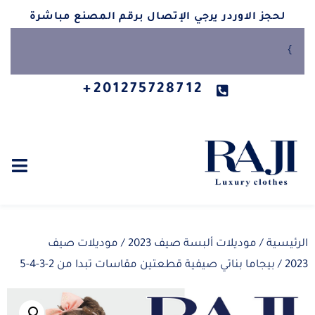
لحجز الاوردر يرجي الإتصال برقم المصنع مباشرة
}
201275728712+
الرئيسية
/
موديلات ألبسة صيف 2023
/
موديلات صيف
2023
/ بيجاما بناتي صيفية قطعتين مقاسات تبدا من 2-3-4-5