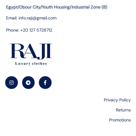
Egypt/Obour City/Youth Housing/Industrial Zone (B)
Email:
info.raji@gmail.com
Phone: +20 127 5728712
Privacy Policy
Returns
Promotions