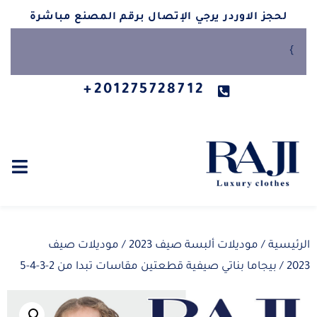
لحجز الاوردر يرجي الإتصال برقم المصنع مباشرة
}
201275728712+
الرئيسية
/
موديلات ألبسة صيف 2023
/
موديلات صيف
2023
/ بيجاما بناتي صيفية قطعتين مقاسات تبدا من 2-3-4-5