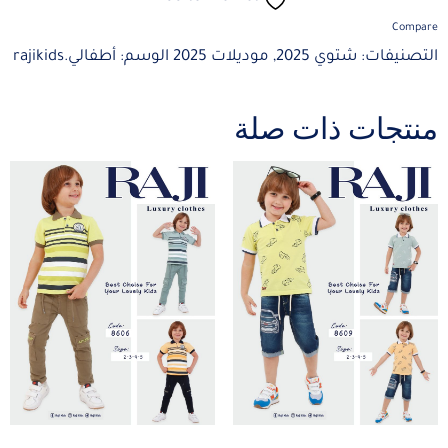
Compare
التصنيفات:
شتوي 2025
,
موديلات 2025
الوسم:
أطفالي.rajikids
منتجات ذات صلة