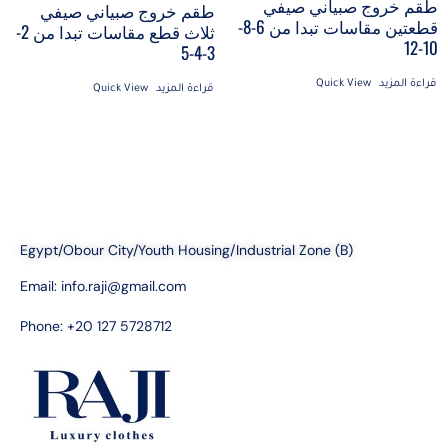
طقم خروج صبياني صيفي
طقم خروج صبياني صيفي
قطعتين مقاسات تبدا من 6-8-
ثلاث قطع مقاسات تبدا من 2-
10-12
3-4-5
قراءة المزيد
Quick View
قراءة المزيد
Quick View
Egypt/Obour City/Youth Housing/Industrial Zone (B)
Email:
info.raji@gmail.com
Phone: +20 127 5728712