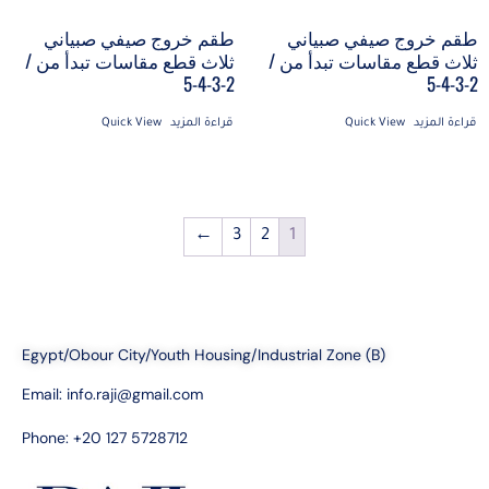
طقم خروج صيفي صبياني
طقم خروج صيفي صبياني
ثلاث قطع مقاسات تبدأ من /
ثلاث قطع مقاسات تبدأ من /
2-3-4-5
2-3-4-5
قراءة المزيد
Quick View
قراءة المزيد
Quick View
←
3
2
1
Egypt/Obour City/Youth Housing/Industrial Zone (B)
Email:
info.raji@gmail.com
Phone: +20 127 5728712