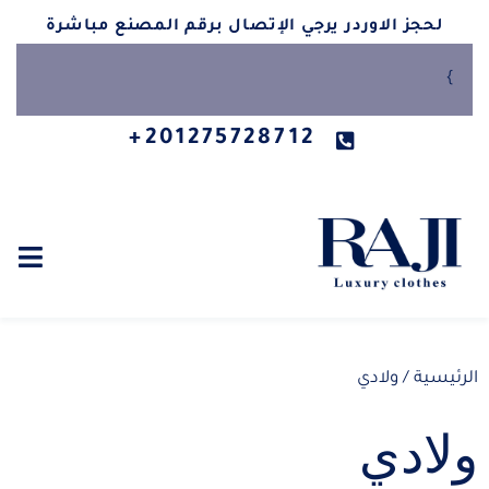
لحجز الاوردر يرجي الإتصال برقم المصنع مباشرة
}
201275728712+
الرئيسية
/ ولادي
ولادي