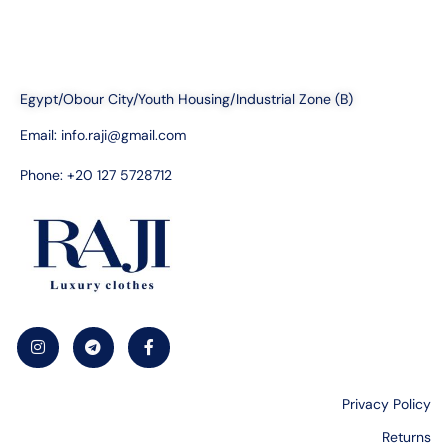
Egypt/Obour City/Youth Housing/Industrial Zone (B)
Email:
info.raji@gmail.com
Phone: +20 127 5728712
Privacy Policy
Returns