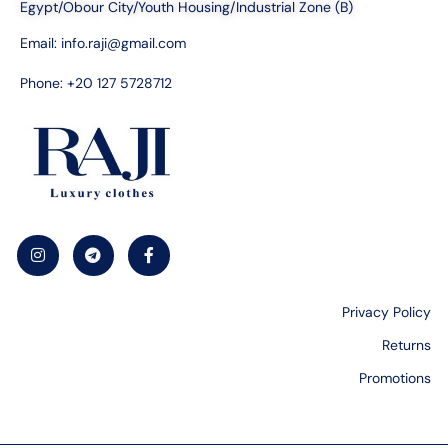
Egypt/Obour City/Youth Housing/Industrial Zone (B)
Email:
info.raji@gmail.com
Phone: +20 127 5728712
Privacy Policy
Returns
Promotions