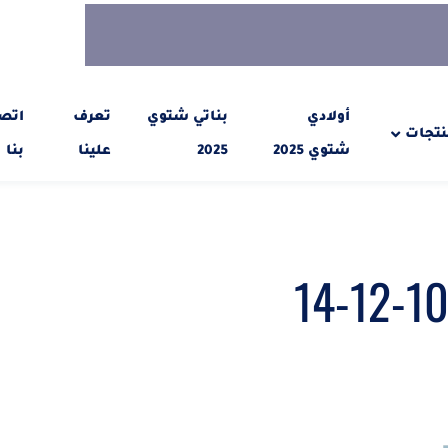
أولادي
بناتي شتوي
تعرف
اتص
نتجات
شتوي 2025
2025
علينا
بنا