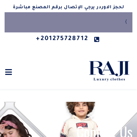
لحجز الاوردر يرجي الإتصال برقم المصنع مباشرة
}
201275728712+
Contact Us