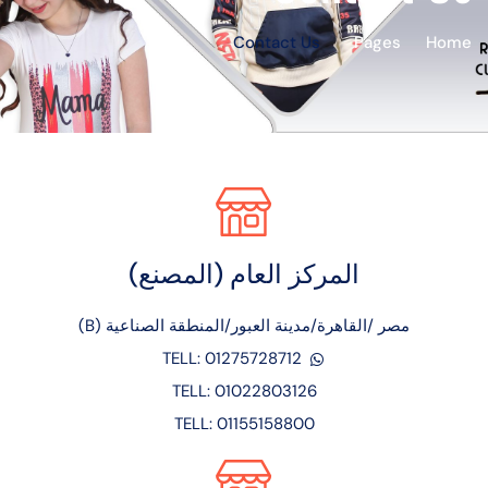
Contact Us
Pages
Home
المركز العام (المصنع)
مصر /القاهرة/مدينة العبور/المنطقة الصناعية (B)
TELL: 01275728712
TELL: 01022803126
TELL: 01155158800