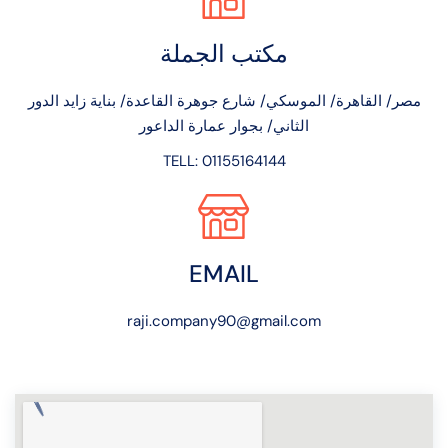
مكتب الجملة
مصر/ القاهرة/ الموسكي/ شارع جوهرة القاعدة/ بناية زايد الدور
الثاني/ بجوار عمارة الداعور
TELL: 01155164144
EMAIL
raji.company90@gmail.com